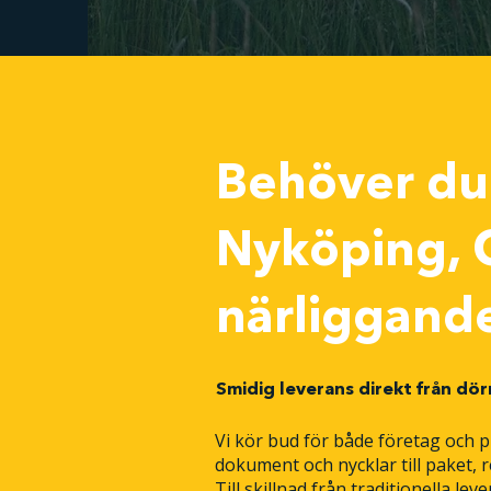
Behöver du
Nyköping, O
närliggand
Smidig leverans direkt från dörr
Vi kör bud för både företag och p
dokument och nycklar till paket,
Till skillnad från traditionella le