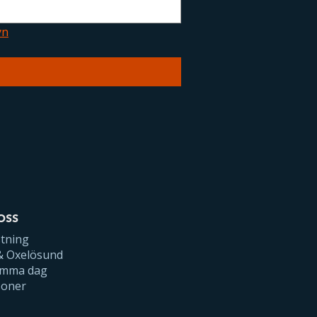
yn
OSS
stning
 & Oxelösund
samma dag
soner