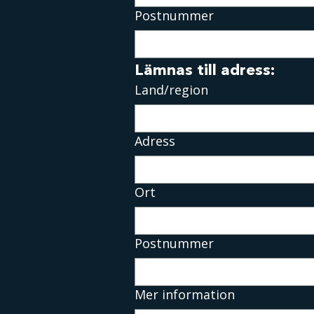
Postnummer
Lämnas till adress:
Adress med flera rader
Land/region
Adress
Ort
Postnummer
Mer information