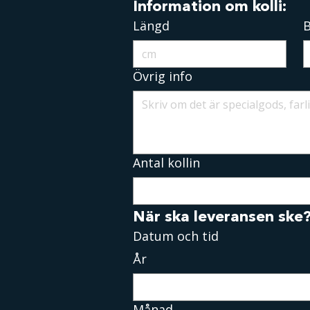
Information om kolli:
Längd
Övrig info
Antal kollin
När ska leveransen ske
Datum och tid
År
Månad